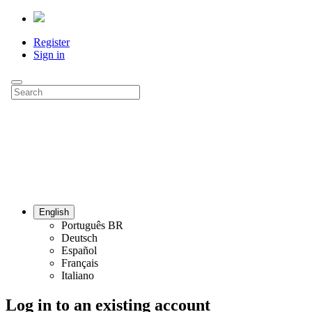
Register
Sign in
English
Português BR
Deutsch
Español
Français
Italiano
Log in to an existing account